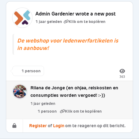
Admin Gardenier
wrote a new post
1 jaar geleden
De webshop voor ledenwerfartikelen is
in aanbouw!
1 persoon
363
Rilana de Jonge
(en ohjaa, reiskosten en
consumpties worden vergoed! :-))
1 jaar geleden
1 persoon
Register
of
Login
om te reageren op dit bericht.