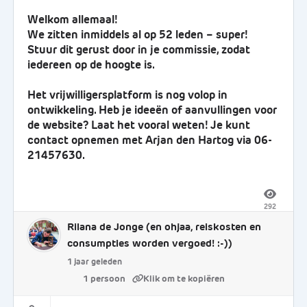
Welkom allemaal!
We zitten inmiddels al op 52 leden – super!
Stuur dit gerust door in je commissie, zodat
iedereen op de hoogte is.
Het vrijwilligersplatform is nog volop in
ontwikkeling. Heb je ideeën of aanvullingen voor
de website? Laat het vooral weten! Je kunt
contact opnemen met Arjan den Hartog via 06-
21457630.
292
Rilana de Jonge
(en ohjaa, reiskosten en
consumpties worden vergoed! :-))
1 jaar geleden
1 persoon