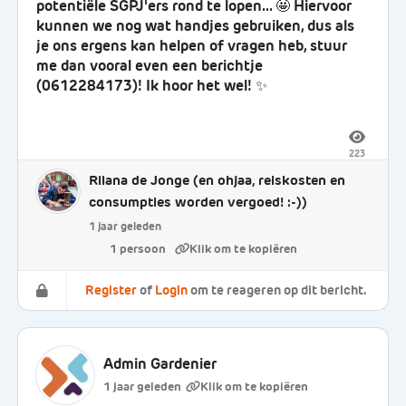
potentiële SGPJ'ers rond te lopen... 🤩 Hiervoor
kunnen we nog wat handjes gebruiken, dus als
je ons ergens kan helpen of vragen heb, stuur
me dan vooral even een berichtje
(0612284173)! Ik hoor het wel! ✨
223
Rilana de Jonge
(en ohjaa, reiskosten en
consumpties worden vergoed! :-))
1 jaar geleden
1 persoon
Register
of
Login
om te reageren op dit bericht.
Admin Gardenier
1 jaar geleden