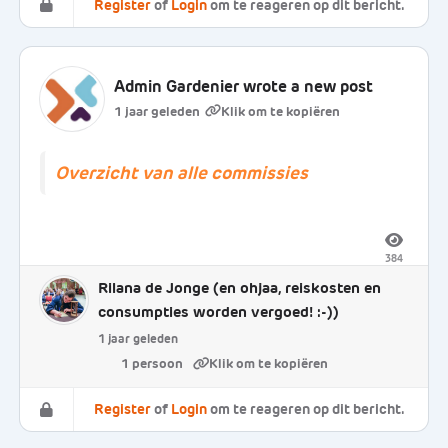
Register
of
Login
om te reageren op dit bericht.
Admin Gardenier
wrote a new post
1 jaar geleden
Overzicht van alle commissies
384
Rilana de Jonge
(en ohjaa, reiskosten en
consumpties worden vergoed! :-))
1 jaar geleden
1 persoon
Register
of
Login
om te reageren op dit bericht.