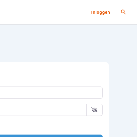
Zoeke
Inloggen